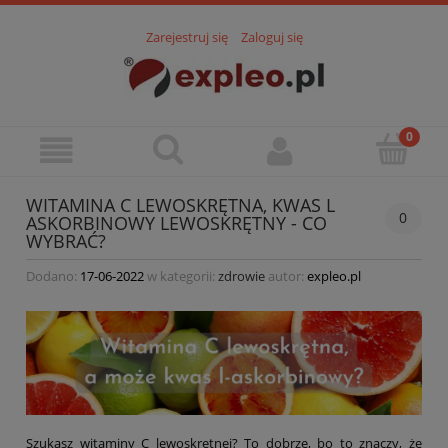
Zarejestruj się
Zaloguj się
WITAMINA C LEWOSKRĘTNA, KWAS L
0
ASKORBINOWY LEWOSKRĘTNY - CO
WYBRAĆ?
Dodano:
17-06-2022
w kategorii:
zdrowie
autor:
expleo.pl
Szukasz witaminy C lewoskrętnej? To dobrze, bo to znaczy, że