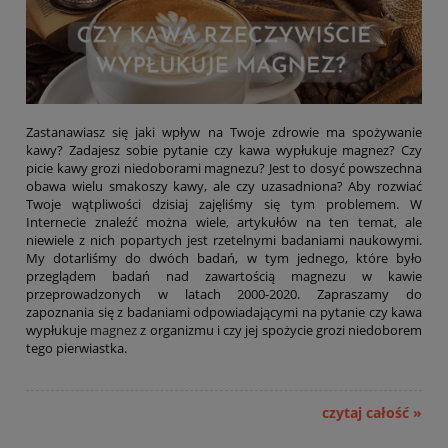
Zastanawiasz się jaki wpływ na Twoje zdrowie ma spożywanie
kawy? Zadajesz sobie pytanie czy kawa wypłukuje magnez? Czy
picie kawy grozi niedoborami magnezu? Jest to dosyć powszechna
obawa wielu smakoszy kawy, ale czy uzasadniona? Aby rozwiać
Twoje wątpliwości dzisiaj zajęliśmy się tym problemem. W
Internecie znaleźć można wiele, artykułów na ten temat, ale
niewiele z nich popartych jest rzetelnymi badaniami naukowymi.
My dotarliśmy do dwóch badań, w tym jednego, które było
przeglądem badań nad zawartością magnezu w kawie
przeprowadzonych w latach 2000-2020. Zapraszamy do
zapoznania się z badaniami odpowiadającymi na pytanie czy kawa
wypłukuje
magnez
z organizmu i czy jej spożycie grozi niedoborem
tego pierwiastka.
czytaj całość »