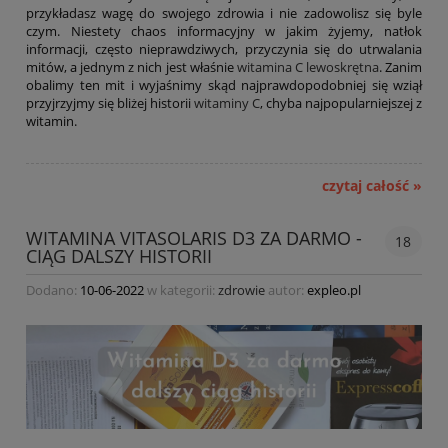
przykładasz wagę do swojego zdrowia i nie zadowolisz się byle
czym. Niestety chaos informacyjny w jakim żyjemy, natłok
informacji, często nieprawdziwych, przyczynia się do utrwalania
mitów, a jednym z nich jest właśnie
witamina C lewoskrętna
. Zanim
obalimy ten mit i wyjaśnimy skąd najprawdopodobniej się wziął
przyjrzyjmy się bliżej historii
witaminy C
, chyba najpopularniejszej z
witamin.
czytaj całość »
WITAMINA VITASOLARIS D3 ZA DARMO -
18
CIĄG DALSZY HISTORII
Dodano:
10-06-2022
w kategorii:
zdrowie
autor:
expleo.pl