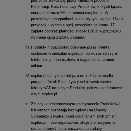
pod adres wskazany przez Klienta w procesie
Rejestracji. Koszt dostawy Produktów, których łączna
cena przekracza 250 zł, ponosi excpleo.pl. W
pozostałych przypadkach koszt wysyłki wynosi 15zł w
przypadku wybrania opcji przedpłata na konto, 17
zapłata poprzez płatności shoper i 20 zł w przypadku
wybrania opcji zapłata u kuriera.
Produkty mogą zostać odebrane przez Klienta
osobiście w siedzibie expleo.pl, po wcześniejszym
telefonicznym lub mailowym uzgodnieniu terminu
odbioru.
expleo.pl domyślnie dołącza do każdej przesyłki
paragon. Jeżeli Klient życzy sobie wystawienia
faktury VAT na nabyte Produkty, należy poinformować
o tym expleo.pl.
Zmiany w prezentowanym asortymencie Produktów i
ich cenach pozostają bez wpływu na Umowy
Sprzedaży zawarte przed dokonaniem tych zmian.
expleo.pl może organizować akcje promocyjne, w
ramach których przeznacza do sprzedaży