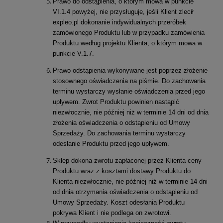
Prawo do odstąpienia, o którym mowa w punkcie
VI.1.4 powyżej, nie przysługuje, jeśli Klient zlecił
expleo.pl dokonanie indywidualnych przeróbek
zamówionego Produktu lub w przypadku zamówienia
Produktu według projektu Klienta, o którym mowa w
punkcie V.1.7.
Prawo odstąpienia wykonywane jest poprzez złożenie
stosownego oświadczenia na piśmie. Do zachowania
terminu wystarczy wysłanie oświadczenia przed jego
upływem. Zwrot Produktu powinien nastąpić
niezwłocznie, nie później niż w terminie 14 dni od dnia
złożenia oświadczenia o odstąpieniu od Umowy
Sprzedaży. Do zachowania terminu wystarczy
odesłanie Produktu przed jego upływem.
Sklep dokona zwrotu zapłaconej przez Klienta ceny
Produktu wraz z kosztami dostawy Produktu do
Klienta niezwłocznie, nie później niż w terminie 14 dni
od dnia otrzymania oświadczenia o odstąpieniu od
Umowy Sprzedaży. Koszt odesłania Produktu
pokrywa Klient i nie podlega on zwrotowi.