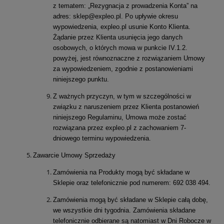
z tematem: „Rezygnacja z prowadzenia Konta” na
adres: sklep@expleo.pl. Po upływie okresu
wypowiedzenia, expleo.pl usunie Konto Klienta.
Żądanie przez Klienta usunięcia jego danych
osobowych, o których mowa w punkcie IV.1.2.
powyżej, jest równoznaczne z rozwiązaniem Umowy
za wypowiedzeniem, zgodnie z postanowieniami
niniejszego punktu.
Z ważnych przyczyn, w tym w szczególności w
związku z naruszeniem przez Klienta postanowień
niniejszego Regulaminu, Umowa może zostać
rozwiązana przez expleo.pl z zachowaniem 7-
dniowego terminu wypowiedzenia.
Zawarcie Umowy Sprzedaży
Zamówienia na Produkty mogą być składane w
Sklepie oraz telefonicznie pod numerem: 692 038 494.
Zamówienia mogą być składane w Sklepie całą dobę,
we wszystkie dni tygodnia. Zamówienia składane
telefonicznie odbierane są natomiast w Dni Robocze w