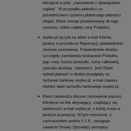
kliknięcie w polu: „zamówienie z obowiązkiem
zapłaty”. W przypadku płatności za
pośrednictwem systemu płatniczego płatności
shoplo, Klient zostaje przekierowany do tego
systemu, celem zapłaty ceny Produktu;
expleo.pl wysyła na adres e-mail Klienta,
podany w procedurze Rejestracji, potwierdzenie
złożenia zamówienia. Potwierdzenie określa
szczegóły zamówienia (wskazanie Produktu,
jego ceny, kosztu przesyłki, sumy całkowitej,
sposobu dostawy i płatności). Jeśli Klient
wybrał płatność w drodze przedpłaty na
rachunek bankowy expleo.pl, e-mail zawiera
również dane rachunku bankowego expleo.pl;
Klient zatwierdza złożone zamówienie poprzez
kliknięcie na link aktywujący, znajdujący się
wiadomości e-mail expleo.pl, o której mowa w
punkcie e) powyżej. W tym momencie, z
zastrzeżeniem punktu V.1.8., następuje
zawarcie Umowy Sprzedaży pomiędzy