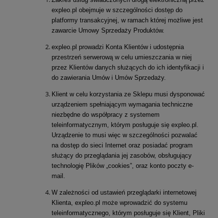
expleo.pl obejmuje w szczególności dostęp do
platformy transakcyjnej, w ramach której możliwe jest
zawarcie Umowy Sprzedaży Produktów.
expleo.pl prowadzi Konta Klientów i udostępnia
przestrzeń serwerową w celu umieszczania w niej
przez Klientów danych służących do ich identyfikacji i
do zawierania Umów i Umów Sprzedaży.
Klient w celu korzystania ze Sklepu musi dysponować
urządzeniem spełniającym wymagania techniczne
niezbędne do współpracy z systemem
teleinformatycznym, którym posługuje się expleo.pl.
Urządzenie to musi więc w szczególności pozwalać
na dostęp do sieci Internet oraz posiadać program
służący do przeglądania jej zasobów, obsługujący
technologię Plików „cookies”, oraz konto poczty e-
mail.
W zależności od ustawień przeglądarki internetowej
Klienta, expleo.pl może wprowadzić do systemu
teleinformatycznego, którym posługuje się Klient, Pliki