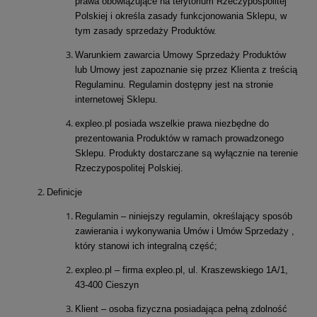
prawa obowiązujące na terytorium Rzeczypospolitej
Polskiej i określa zasady funkcjonowania Sklepu, w
tym zasady sprzedaży Produktów.
Warunkiem zawarcia Umowy Sprzedaży Produktów
lub Umowy jest zapoznanie się przez Klienta z treścią
Regulaminu. Regulamin dostępny jest na stronie
internetowej Sklepu.
expleo.pl posiada wszelkie prawa niezbędne do
prezentowania Produktów w ramach prowadzonego
Sklepu. Produkty dostarczane są wyłącznie na terenie
Rzeczypospolitej Polskiej.
Definicje
Regulamin – niniejszy regulamin, określający sposób
zawierania i wykonywania Umów i Umów Sprzedaży ,
który stanowi ich integralną część;
expleo.pl – firma expleo.pl, ul. Kraszewskiego 1A/1,
43-400 Cieszyn
Klient – osoba fizyczna posiadająca pełną zdolność