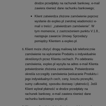
drodze przedpłaty na rachunek bankowy, e-mail
zawiera również dane rachunku bankowego;
Klient zatwierdza złożone zamówienie poprzez
wysłanie do expleo.pl zwrotnej wiadomości e-
mail o treści: „zatwierdzam zamówienie”. W
tym momencie, z zastrzeżeniem punktu V.1.8.,
następuje zawarcie Umowy Sprzedaży
pomiędzy Klientem a expleo.pl.
Klient może złożyć drogą mailową lub telefonicznie
zamówienie na wykonanie Produktu o indywidualnie
określonych przez Klienta cechach. Po odebraniu
zamówienia, expleo.pl wysyła na adres e-mail Klienta
potwierdzenie złożenia zamówienia. Potwierdzenie
określa szczegóły zamówienia (wskazanie Produktu i
jego indywidualnych cech, ceny, kosztu przesyłki,
sumy całkowitej, sposobu dostawy i płatności). Jeśli
Klient wybrał płatność w drodze przedpłaty na
rachunek bankowy, e-mail zawiera również dane
rachunku bankowego expleo.pl.