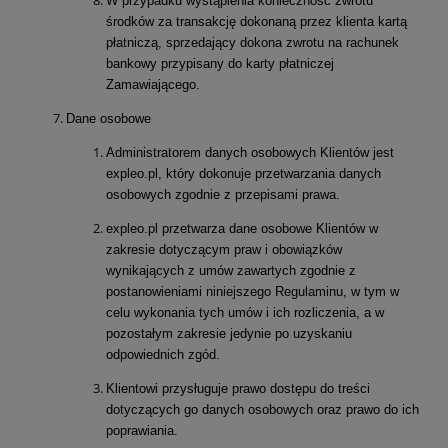
W przypadku wystąpienia konieczność zwrotu
środków za transakcję dokonaną przez klienta kartą
płatniczą, sprzedający dokona zwrotu na rachunek
bankowy przypisany do karty płatniczej
Zamawiającego.
Dane osobowe
Administratorem danych osobowych Klientów jest
expleo.pl, który dokonuje przetwarzania danych
osobowych zgodnie z przepisami prawa.
expleo.pl przetwarza dane osobowe Klientów w
zakresie dotyczącym praw i obowiązków
wynikających z umów zawartych zgodnie z
postanowieniami niniejszego Regulaminu, w tym w
celu wykonania tych umów i ich rozliczenia, a w
pozostałym zakresie jedynie po uzyskaniu
odpowiednich zgód.
Klientowi przysługuje prawo dostępu do treści
dotyczących go danych osobowych oraz prawo do ich
poprawiania.