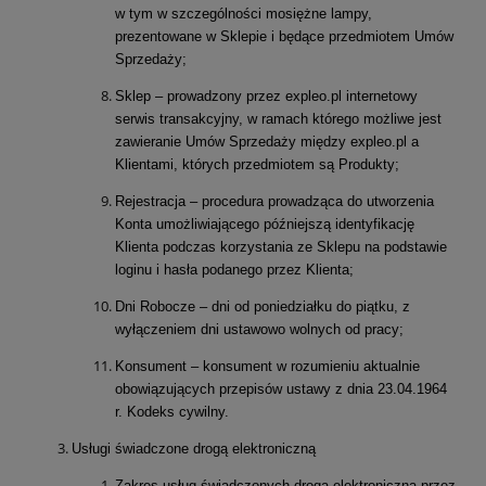
w tym w szczególności mosiężne lampy,
prezentowane w Sklepie i będące przedmiotem Umów
Sprzedaży;
Sklep – prowadzony przez expleo.pl internetowy
serwis transakcyjny, w ramach którego możliwe jest
zawieranie Umów Sprzedaży między expleo.pl a
Klientami, których przedmiotem są Produkty;
Rejestracja – procedura prowadząca do utworzenia
Konta umożliwiającego późniejszą identyfikację
Klienta podczas korzystania ze Sklepu na podstawie
loginu i hasła podanego przez Klienta;
Dni Robocze – dni od poniedziałku do piątku, z
wyłączeniem dni ustawowo wolnych od pracy;
Konsument – konsument w rozumieniu aktualnie
obowiązujących przepisów ustawy z dnia 23.04.1964
r. Kodeks cywilny.
Usługi świadczone drogą elektroniczną
Zakres usług świadczonych drogą elektroniczną przez