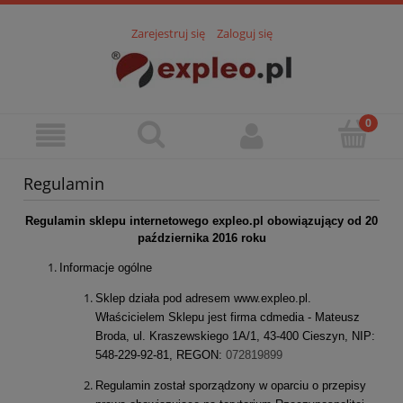
Zarejestruj się
Zaloguj się
Regulamin
Regulamin sklepu internetowego expleo.pl obowiązujący od 20
października 2016 roku
Informacje ogólne
Sklep działa pod adresem www.expleo.pl.
Właścicielem Sklepu jest firma cdmedia - Mateusz
Broda, ul. Kraszewskiego 1A/1, 43-400 Cieszyn, NIP:
548-229-92-81, REGON:
072819899
Regulamin został sporządzony w oparciu o przepisy