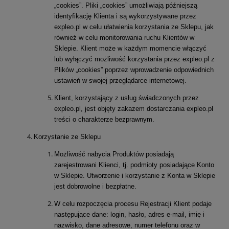
„cookies”. Pliki „cookies” umożliwiają późniejszą
identyfikację Klienta i są wykorzystywane przez
expleo.pl w celu ułatwienia korzystania ze Sklepu, jak
również w celu monitorowania ruchu Klientów w
Sklepie. Klient może w każdym momencie włączyć
lub wyłączyć możliwość korzystania przez expleo.pl z
Plików „cookies” poprzez wprowadzenie odpowiednich
ustawień w swojej przeglądarce internetowej.
Klient, korzystający z usług świadczonych przez
expleo.pl, jest objęty zakazem dostarczania expleo.pl
treści o charakterze bezprawnym.
Korzystanie ze Sklepu
Możliwość nabycia Produktów posiadają
zarejestrowani Klienci, tj. podmioty posiadające Konto
w Sklepie. Utworzenie i korzystanie z Konta w Sklepie
jest dobrowolne i bezpłatne.
W celu rozpoczęcia procesu Rejestracji Klient podaje
następujące dane: login, hasło, adres e-mail, imię i
nazwisko, dane adresowe, numer telefonu oraz w