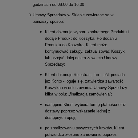
godzinach od 08:00 do 16:00
Umowy Sprzedaży w Sklepie zawierane są w
poniższy sposób:
Klient dokonuje wyboru konkretnego Produktu i
dodaje Produkt do Koszyka. Po dodaniu
Produktu do Koszyka, Klient może
kontynuować zakupy, zaktualizować Koszyk
lub przejść dalej celem zawarcia Umowy
Sprzedaży;
Klient dokonuje Rejestracji lub - jeśli posiada
już Konto - loguje się, zatwierdza zawartość
Koszyka i w celu zawarcia Umowy Sprzedaży
klika w polu: „finalizacja zamówienia”;
następnie Klient wybiera formę płatności oraz
dostawy poprzez wskazanie jednej z
dostępnych opcji;
po zrealizowaniu powyższych kroków, Klient
potwierdza złożone zamówienie poprzez