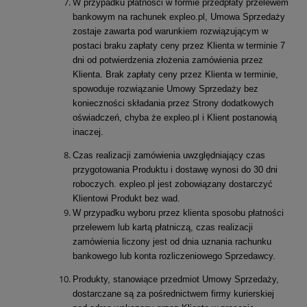
W przypadku płatności w formie przedpłaty przelewem
bankowym na rachunek expleo.pl, Umowa Sprzedaży
zostaje zawarta pod warunkiem rozwiązującym w
postaci braku zapłaty ceny przez Klienta w terminie 7
dni od potwierdzenia złożenia zamówienia przez
Klienta. Brak zapłaty ceny przez Klienta w terminie,
spowoduje rozwiązanie Umowy Sprzedaży bez
konieczności składania przez Strony dodatkowych
oświadczeń, chyba że expleo.pl i Klient postanowią
inaczej.
Czas realizacji zamówienia uwzględniający czas
przygotowania Produktu i dostawę wynosi do 30 dni
roboczych. expleo.pl jest zobowiązany dostarczyć
Klientowi Produkt bez wad.
W przypadku wyboru przez klienta sposobu płatności
przelewem lub kartą płatniczą, czas realizacji
zamówienia liczony jest od dnia uznania rachunku
bankowego lub konta rozliczeniowego Sprzedawcy.
Produkty, stanowiące przedmiot Umowy Sprzedaży,
dostarczane są za pośrednictwem firmy kurierskiej