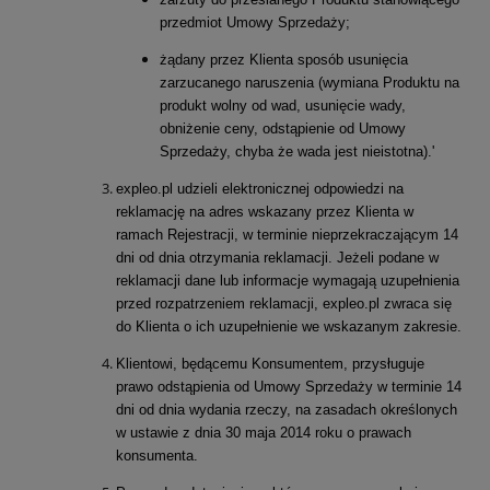
przedmiot Umowy Sprzedaży;
żądany przez Klienta sposób usunięcia
zarzucanego naruszenia (wymiana Produktu na
produkt wolny od wad, usunięcie wady,
obniżenie ceny, odstąpienie od Umowy
Sprzedaży, chyba że wada jest nieistotna).'
expleo.pl udzieli elektronicznej odpowiedzi na
reklamację na adres wskazany przez Klienta w
ramach Rejestracji, w terminie nieprzekraczającym 14
dni od dnia otrzymania reklamacji. Jeżeli podane w
reklamacji dane lub informacje wymagają uzupełnienia
przed rozpatrzeniem reklamacji, expleo.pl zwraca się
do Klienta o ich uzupełnienie we wskazanym zakresie.
Klientowi, będącemu Konsumentem, przysługuje
prawo odstąpienia od Umowy Sprzedaży w terminie 14
dni od dnia wydania rzeczy, na zasadach określonych
w ustawie z dnia 30 maja 2014 roku o prawach
konsumenta.