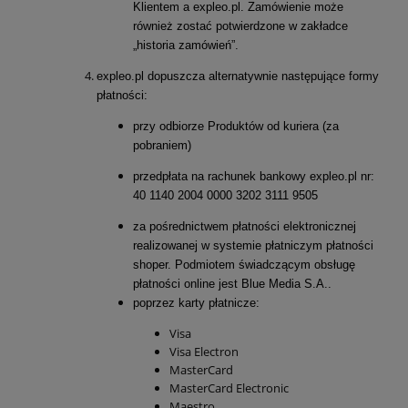
Klientem a expleo.pl. Zamówienie może
również zostać potwierdzone w zakładce
„historia zamówień”.
expleo.pl dopuszcza alternatywnie następujące formy
płatności:
przy odbiorze Produktów od kuriera (za
pobraniem)
przedpłata na rachunek bankowy expleo.pl nr:
40 1140 2004 0000 3202 3111 9505
za pośrednictwem płatności elektronicznej
realizowanej w systemie płatniczym płatności
shoper. Podmiotem świadczącym obsługę
płatności online jest Blue Media S.A..
poprzez karty płatnicze:
Visa
Visa Electron
MasterCard
MasterCard Electronic
Maestro