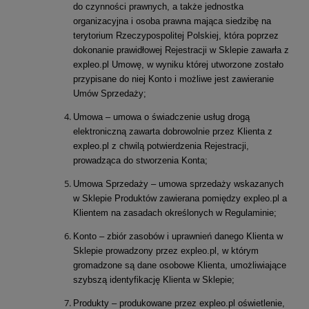
do czynności prawnych, a także jednostka
organizacyjna i osoba prawna mająca siedzibę na
terytorium Rzeczypospolitej Polskiej, która poprzez
dokonanie prawidłowej Rejestracji w Sklepie zawarła z
expleo.pl Umowę, w wyniku której utworzone zostało
przypisane do niej Konto i możliwe jest zawieranie
Umów Sprzedaży;
Umowa – umowa o świadczenie usług drogą
elektroniczną zawarta dobrowolnie przez Klienta z
expleo.pl z chwilą potwierdzenia Rejestracji,
prowadząca do stworzenia Konta;
Umowa Sprzedaży – umowa sprzedaży wskazanych
w Sklepie Produktów zawierana pomiędzy expleo.pl a
Klientem na zasadach określonych w Regulaminie;
Konto – zbiór zasobów i uprawnień danego Klienta w
Sklepie prowadzony przez expleo.pl, w którym
gromadzone są dane osobowe Klienta, umożliwiające
szybszą identyfikację Klienta w Sklepie;
Produkty – produkowane przez expleo.pl oświetlenie,