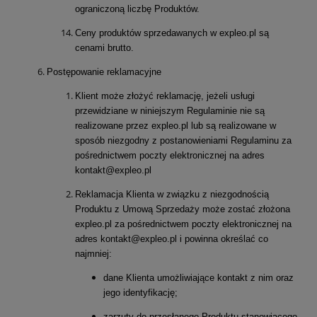
ograniczoną liczbę Produktów.
Ceny produktów sprzedawanych w expleo.pl są
cenami brutto.
Postępowanie reklamacyjne
Klient może złożyć reklamację, jeżeli usługi
przewidziane w niniejszym Regulaminie nie są
realizowane przez expleo.pl lub są realizowane w
sposób niezgodny z postanowieniami Regulaminu za
pośrednictwem poczty elektronicznej na adres
kontakt@expleo.pl
Reklamacja Klienta w związku z niezgodnością
Produktu z Umową Sprzedaży może zostać złożona
expleo.pl za pośrednictwem poczty elektronicznej na
adres kontakt@expleo.pl i powinna określać co
najmniej:
dane Klienta umożliwiające kontakt z nim oraz
jego identyfikację;
zarzuty do przesłanego Produktu stanowiącego