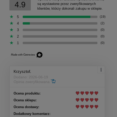
4.9
są wystawione przez zweryfikowanych
klientów, którzy dokonali zakupu w sklepie.
5
(19)
4
(2)
3
(0)
2
(0)
1
(0)
Krzysztof.
Dodano: 2026-06-19
Opinia zweryfikowana
Ocena produktu:
Ocena sklepu:
Ocena dostawy:
Dodatkowy komentarz: