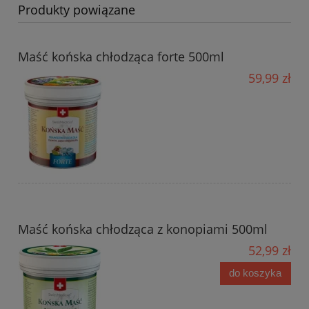
Produkty powiązane
Maść końska chłodząca forte 500ml
59,99 zł
Maść końska chłodząca z konopiami 500ml
52,99 zł
do koszyka