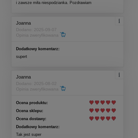
i zawsze miła niespodzianka. Pozdrawiam
Joanna
Dodano: 2025-09-07
Opinia zweryfikowana
Dodatkowy komentarz:
supert
Joanna
Dodano: 2025-08-02
Opinia zweryfikowana
Ocena produktu:
Ocena sklepu:
Ocena dostawy:
Dodatkowy komentarz:
Tak jest super