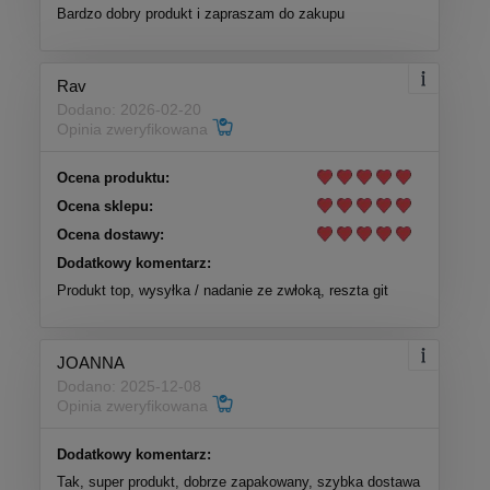
Bardzo dobry produkt i zapraszam do zakupu
Rav
Dodano: 2026-02-20
Opinia zweryfikowana
Ocena produktu:
Ocena sklepu:
Ocena dostawy:
Dodatkowy komentarz:
Produkt top, wysyłka / nadanie ze zwłoką, reszta git
JOANNA
Dodano: 2025-12-08
Opinia zweryfikowana
Dodatkowy komentarz:
Tak, super produkt, dobrze zapakowany, szybka dostawa