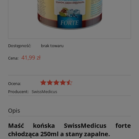
Dostępność:
brak towaru
41,99 zł
Cena:
Ocena:
Producent:
SwissMedicus
Opis
Maść końska SwissMedicus forte
chłodząca 250ml a stany zapalne.