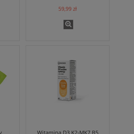
59,99 zł
y
Witamina D3 K2-MK7 B5