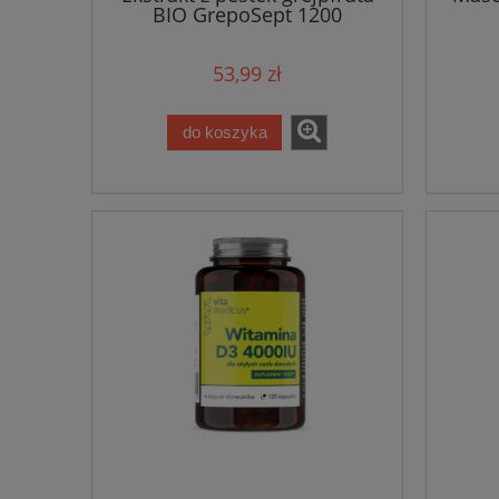
BIO GrepoSept 1200
53,99 zł
do koszyka