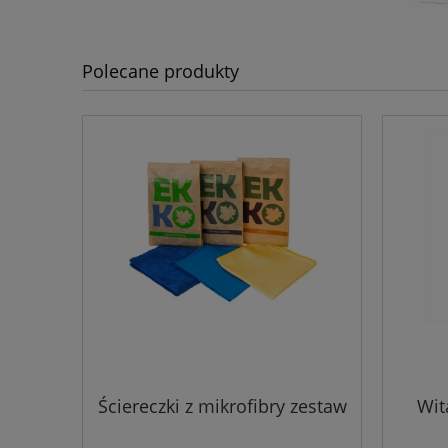
Polecane produkty
Ściereczki z mikrofibry zestaw
Wit