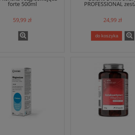
forte 500ml
PROFESSIONAL zes
59,99 zł
24,99 zł
do koszyka