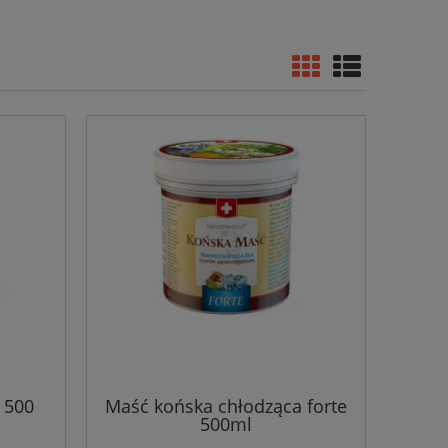
 500
Maść końska chłodząca forte
500ml