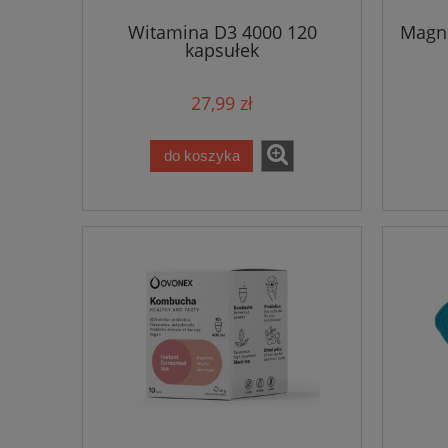
Witamina D3 4000 120
Magn
kapsułek
27,99 zł
do koszyka