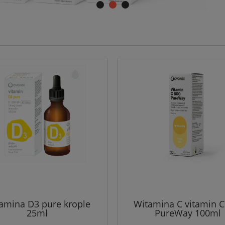
amina D3 pure krople
Witamina C vitamin C
25ml
PureWay 100ml