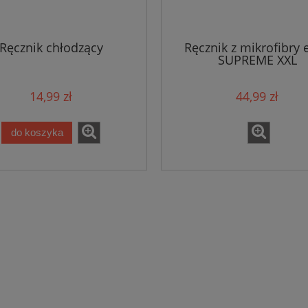
Ręcznik chłodzący
Ręcznik z mikrofibry 
SUPREME XXL
14,99 zł
44,99 zł
do koszyka