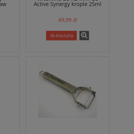
taw
Active Synergy krople 25ml
49,99 zł
do koszyka