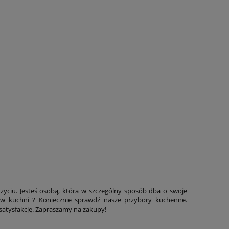
yciu. Jesteś osobą, która w szczególny sposób dba o swoje
 w kuchni ? Koniecznie sprawdź nasze przybory kuchenne.
 satysfakcję. Zapraszamy na zakupy!